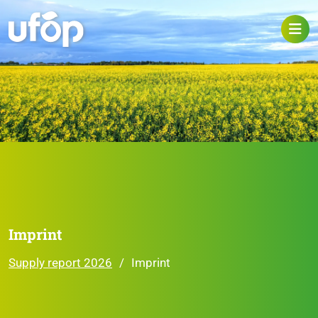
Imprint
Supply report 2026
Imprint